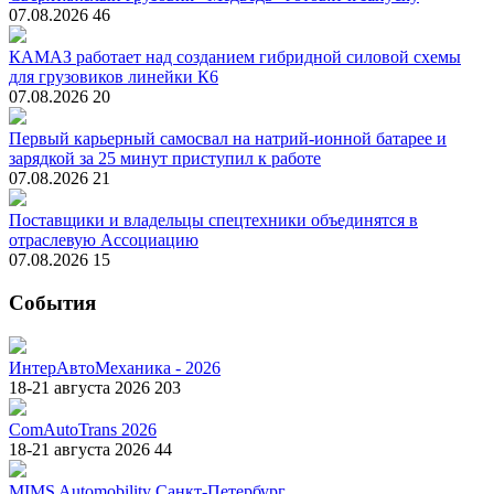
07.08.2026
46
КАМАЗ работает над созданием гибридной силовой схемы
для грузовиков линейки К6
07.08.2026
20
Первый карьерный самосвал на натрий-ионной батарее и
зарядкой за 25 минут приступил к работе
07.08.2026
21
Поставщики и владельцы спецтехники объединятся в
отраслевую Ассоциацию
07.08.2026
15
События
ИнтерАвтоМеханика - 2026
18-21 августа 2026
203
ComAutoTrans 2026
18-21 августа 2026
44
MIMS Automobility Санкт-Петербург