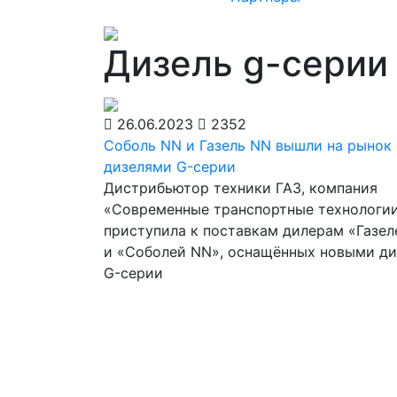
Дизель g-серии
26.06.2023
2352
Соболь NN и Газель NN вышли на рынок 
дизелями G-серии
Дистрибьютор техники ГАЗ, компания
«Современные транспортные технологии
приступила к поставкам дилерам «Газе
и «Соболей NN», оснащённых новыми д
G-серии