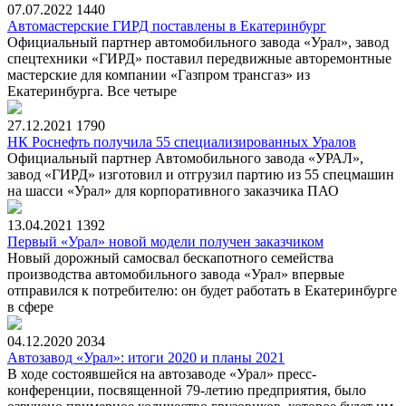
07.07.2022
1440
Автомастерские ГИРД поставлены в Екатеринбург
Официальный партнер автомобильного завода «Урал», завод
спецтехники «ГИРД» поставил передвижные авторемонтные
мастерские для компании «Газпром трансгаз» из
Екатеринбурга. Все четыре
27.12.2021
1790
НК Роснефть получила 55 специализированных Уралов
Официальный партнер Автомобильного завода «УРАЛ»,
завод «ГИРД» изготовил и отгрузил партию из 55 спецмашин
на шасси «Урал» для корпоративного заказчика ПАО
13.04.2021
1392
Первый «Урал» новой модели получен заказчиком
Новый дорожный самосвал бескапотного семейства
производства автомобильного завода «Урал» впервые
отправился к потребителю: он будет работать в Екатеринбурге
в сфере
04.12.2020
2034
Автозавод «Урал»: итоги 2020 и планы 2021
В ходе состоявшейся на автозаводе «Урал» пресс-
конференции, посвященной 79-летию предприятия, было