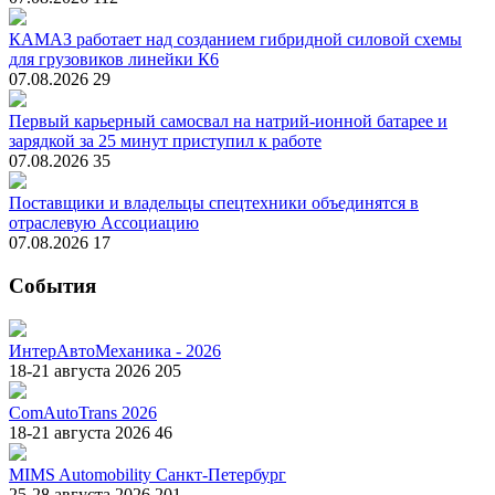
КАМАЗ работает над созданием гибридной силовой схемы
для грузовиков линейки К6
07.08.2026
29
Первый карьерный самосвал на натрий-ионной батарее и
зарядкой за 25 минут приступил к работе
07.08.2026
35
Поставщики и владельцы спецтехники объединятся в
отраслевую Ассоциацию
07.08.2026
17
События
ИнтерАвтоМеханика - 2026
18-21 августа 2026
205
ComAutoTrans 2026
18-21 августа 2026
46
MIMS Automobility Санкт-Петербург
25-28 августа 2026
201