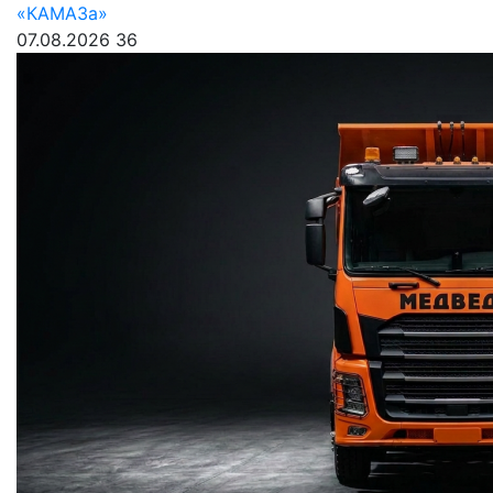
«КАМАЗа»
07.08.2026
36