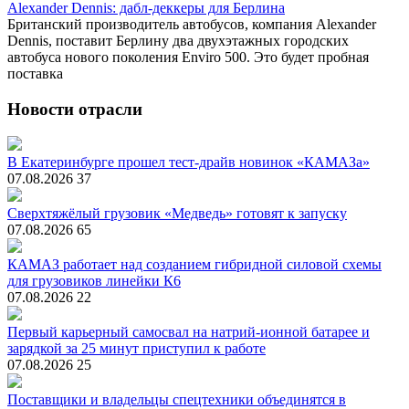
Alexander Dennis: дабл-деккеры для Берлина
Британский производитель автобусов, компания Alexander
Dennis, поставит Берлину два двухэтажных городских
автобуса нового поколения Enviro 500. Это будет пробная
поставка
Новости отрасли
В Екатеринбурге прошел тест-драйв новинок «КАМАЗа»
07.08.2026
37
Сверхтяжёлый грузовик «Медведь» готовят к запуску
07.08.2026
65
КАМАЗ работает над созданием гибридной силовой схемы
для грузовиков линейки К6
07.08.2026
22
Первый карьерный самосвал на натрий-ионной батарее и
зарядкой за 25 минут приступил к работе
07.08.2026
25
Поставщики и владельцы спецтехники объединятся в