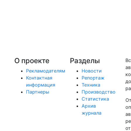
О проекте
Разделы
Вс
ав
Рекламодателям
Новости
ко
Контактная
Репортаж
до
информация
Техника
ра
Партнеры
Производство
Статистика
От
Архив
оп
журнала
ав
ре
от