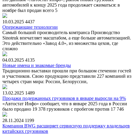
автомобилей к концу 2025 года продолжает сжиматься: в
ноябре был продан всего 5
10.03.2025
4437
Опережающие технологии
Самый большой производитель комтранса Производство
Sinotruk впечатляет масштабом, а еще больше автоматизацией.
Это действительно «Завод 4.0», из множества цехов, где
сложно
04.03.2025
4135
Новые имена и знакомые бренды
Традиционно выставки прошли при большом стечении гостей
и участников. Свою продукцию представили 227 компаний из
четырех стран мира: России, Белоруссии,
13.02.2025
1489
Продажи подержанных грузовиков в январе выросли на 9%
«Автостат Инфо» сообщает, что в январе 2025 года в России
было продано 19 378 грузовиков с пробегом против 17 746
28.11.2024
1199
Компания BWG расширяет сервисную поддержку владельцев
китайских грузовиков