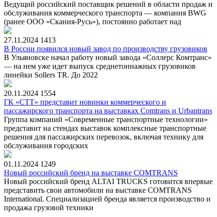
Ведущий российский поставщик решений в области продаж и
обслуживания коммерческого транспорта — компания BWG
(ранее ООО «Скания-Русь»), постоянно работает над
27.11.2024
1413
В России появился новый завод по производству грузовиков
В Ульяновске начал работу новый завода «Соллерс Комтранс»
— на нем уже идет выпуск среднетоннажных грузовиков
линейки Sollers TR. До 2022
20.11.2024
1554
ГК «СТТ» представит новинки коммерческого и
пассажирского транспорта на выставках Comtrans и Urbantrans
Группа компаний «Современные транспортные технологии»
представит на стендах выставок комплексные транспортные
решения для пассажирских перевозок, включая технику для
обслуживания городских
01.11.2024
1249
Новый российский бренд на выставке COMTRANS
Новый российский бренд ALTAI TRUCKS готовится впервые
представить свои автомобили на выставке COMTRANS
International. Специализацией бренда является производство и
продажа грузовой техники