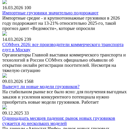
16.03.2026
100
Импортные грузовики значительно подорожают
Импортные средне - и крупнотоннажные грузовики в 2026
году подорожают на 13-21% относительно 2025-го, такой
прогноз дают «Ведомости», которые опросили
14.03.2026
239
COMvex 2026: все производители коммерческого транспорта
едут в Москву
Организаторы Главной выставки коммерческого транспорта и
технологий в России COMvex официально объявили об
открытии онлайн регистрации посетителей. Несмотря на
тяжелую ситуацию
09.03.2026
1568
Вывезут ли новые модели грузовиков?
На стабильном рынке все было ясно: для получения выгодных
заказов и усиления конкурентного потенциала нужно
приобретать новые модели грузовиков. Работает
09.12.2025
33
Одиннадцать месяцев падения: рынок новых грузовиков
сужается до нескольких моделей
По данным «Автостат Инфо», рынок новых грузовых