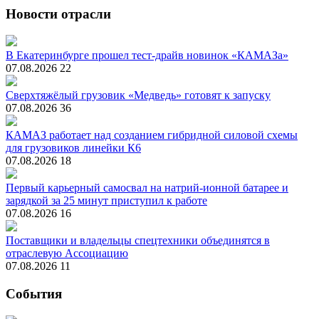
Новости отрасли
В Екатеринбурге прошел тест-драйв новинок «КАМАЗа»
07.08.2026
22
Сверхтяжёлый грузовик «Медведь» готовят к запуску
07.08.2026
36
КАМАЗ работает над созданием гибридной силовой схемы
для грузовиков линейки К6
07.08.2026
18
Первый карьерный самосвал на натрий-ионной батарее и
зарядкой за 25 минут приступил к работе
07.08.2026
16
Поставщики и владельцы спецтехники объединятся в
отраслевую Ассоциацию
07.08.2026
11
События