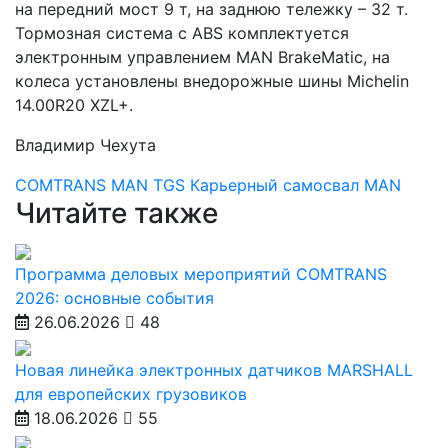
на передний мост 9 т, на заднюю тележку – 32 т.
Тормозная система с ABS комплектуется
электронным управлением MAN BrakeMatic, на
колеса установлены внедорожные шины Michelin
14.00R20 XZL+.
Владимир Чехута
COMTRANS
MAN TGS
Карьерный самосвал
MAN
Читайте также
Программа деловых мероприятий COMTRANS
2026: основные события
26.06.2026
48
Новая линейка электронных датчиков MARSHALL
для европейских грузовиков
18.06.2026
55